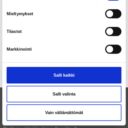
Mieltymykset
Tilastot
Markkinointi
Salli kaikki
Salli valinta
Vain vältämättömät